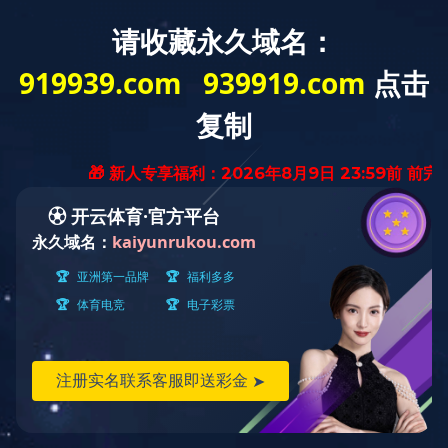
首页
关于（中国）官方网
站
产品中欧在线平台
木饼干
木钉
车间中欧在线平台
新闻资讯
斜孔木塞
（中国）官方网站
客户服务
联系（中国）官方网
站
网站首页
进口产品
橡木斜孔木塞
当前位置：
-
-