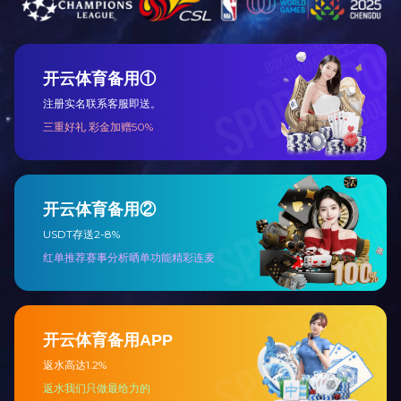
上一条：
松木斜孔木塞
返回列表
下一条：
桦木斜孔木塞