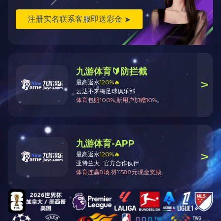
公差：
Diameter: +/-0,2 mm；
Length: +/- 1 mm；
Humidity: 8-10 %
应用中欧在线平台：