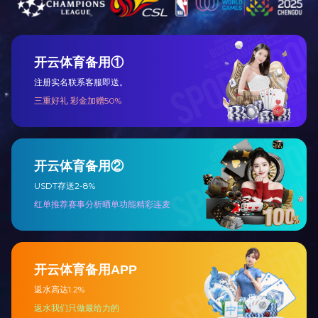
上一条：沒有啦！
返回列表
下一条：
橡木斜孔木塞